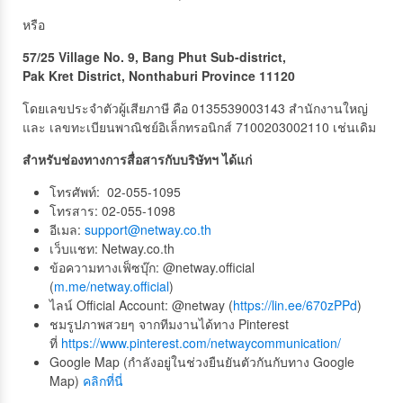
หรือ
57/25 Village No. 9, Bang Phut Sub-district,
Pak Kret District, Nonthaburi Province 11120
โดยเลขประจำตัวผู้เสียภาษี คือ 0135539003143 สำนักงานใหญ่
และ เลขทะเบียนพาณิชย์อิเล็กทรอนิกส์ 7100203002110 เช่นเดิม
สำหรับช่องทางการสื่อสารกับบริษัทฯ ได้แก่
โทรศัพท์:
02-055-1095
โทรสาร: 02-055-1098
อีเมล:
support@netway.co.th
เว็บแชท: Netway.co.th
ข้อความทางเฟ็ซบุ๊ก: @netway.official
(
m.me/netway.official
)
ไลน์ Official Account: @netway (
https://lin.ee/670zPPd
)
ชมรูปภาพสวยๆ จากทีมงานได้ทาง Pinterest
ที่
https://www.pinterest.com/netwaycommunication/
Google Map (กำลังอยู่ในช่วงยืนยันตัวกันกับทาง Google
Map)
คลิกที่นี่