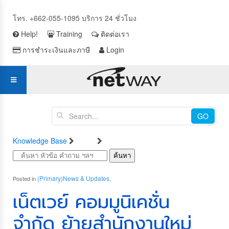
โทร. +662-055-1095 บริการ 24 ชั่วโมง
Help!
Training
ติดต่อเรา
การชำระเงินและภาษี
Login
GO
Knowledge Base
Blog
News & Updates
ค้นหา
(Primary)News & Updates
Posted in
,
เน็ตเวย์ คอมมูนิเคชั่น
จำกัด ย้ายสำนักงานใหม่