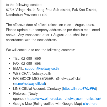
to the following location:
57/25 Village No. 9, Bang Phut Sub-district, Pak Kret District,
Nonthaburi Province 11120
The effective date of official relocation is on 1 August 2020.
Please update our company address as per details mentioned
above. Any transaction after 1 August 2020 shall be in
accordance with the new address.
We will continue to use the following contacts:
TEL:
02-055-1095
FAX: 02-055-1098
EMAIL:
support@netway.co.th
WEB CHAT: Netway.co.th
FACEBOOK MESSENGER: @netway.official
(
m.me/netway.official
)
LINE Official Account: @netway (
https://lin.ee/670zPPd
)
Pinterest (Newly
opened)
https://www.pinterest.com/netwaycommunication/
Google Map (Being verified with Google Map)
click here