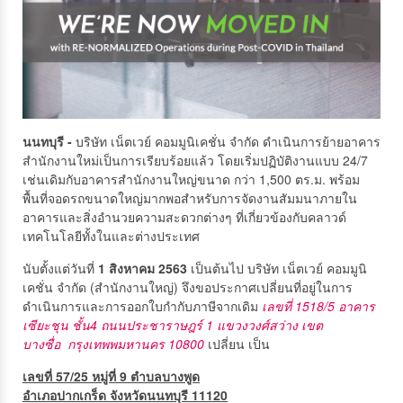
นนทบุรี -
บริษัท เน็ตเวย์ คอมมูนิเคชั่น จำกัด ดำเนินการย้ายอาคาร
สำนักงานใหม่เป็นการเรียบร้อยแล้ว โดยเริ่มปฏิบัติงานแบบ 24/7
เช่นเดิมกับอาคารสำนักงานใหญ่ขนาด กว่า 1,500 ตร.ม. พร้อม
พื้นที่จอดรถขนาดใหญ่มากพอสำหรับการจัดงานสัมมนาภายใน
อาคารและสิ่งอำนวยความสะดวกต่างๆ ที่เกี่ยวข้องกับคลาวด์
เทคโนโลยีทั้งในและต่างประเทศ
นับตั้งแต่วันที่
1 สิงหาคม 2563
เป็นต้นไป บริษัท เน็ตเวย์ คอมมูนิ
เคชั่น จำกัด (สำนักงานใหญ่) จึงขอประกาศเปลี่ยนที่อยู่ในการ
ดำเนินการและการออกใบกำกับภาษีจากเดิม
เลขที่ 1518/5 อาคาร
เซียะชุน ชั้น4 ถนนประชาราษฎร์ 1 แขวงวงศ์สว่าง เขต
บางซื่อ กรุงเทพพมหานคร 10800
เปลี่ยน เป็น
เลขที่ 57/25 หมู่ที่ 9 ตำบลบางพูด
อำเภอปากเกร็ด
จังหวัดนนทบุรี 11120