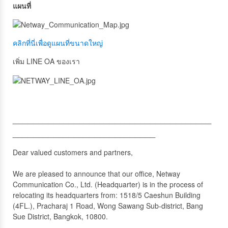
แผนที่
คลิกที่นี่เพื่อดูแผนที่ขนาดใหญ่
เพิ่ม LINE OA ของเรา
_______________________________________
____________________________
Dear valued customers and partners,
We are pleased to announce that our office, Netway
Communication Co., Ltd. (Headquarter) is in the process of
relocating its headquarters from: 1518/5 Caeshun Building
(4FL.), Pracharaj 1 Road, Wong Sawang Sub-district, Bang
Sue District, Bangkok, 10800.