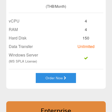
(THB/Month)
vCPU
4
RAM
4
Hard Disk
150
Data Transfer
Unlimited
Windows Server
(MS SPLA License)
Order Now
Enterprise