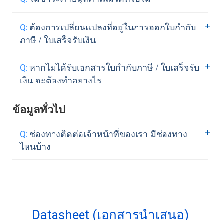
(ยอดไม่ต่ำกว่า 5,000 บาท) หมายเลข 0
2-
• ราชการ สามารถหักภาษี ณ.ที่จ่ายได้ 1%
ชำระเงินเรียบร้อยแล้ว รายละเอียดของ
055-1095
• บุคคลธรรมดาไม่สามารถหักภาษี ณ.ที่
การจัดส่งเอกสาร
เนื่องจากทางเราได้จดทะเบียนในรูป
ต้องการเปลี่ยนแปลงที่อยู่ในการออกใบกำกับ
4. ชำระเงินด้วยบัญชี PromptPay
จ่ายได้
• กรณี ที่ทำการหักภาษี ณ.ที่จ่าย ทางเราจะ
บริษัท จึงจำเป็นจะต้องเก็บภาษีมูลค่าเพิ่ม
ภาษี / ใบเสร็จรับเงิน
0135539003143 (เลขประจำตัวผู้เสียภาษี)
จัดส่งเอกสารใบกำกับภาษี / ใบเสร็จรับเงิน
พร้อมทั้งออกใบกำกับภาษี / ใบเสร็จรับเงิน
5. ชำระเงินผ่าน PayPal (Account Paypal:
หลังจากได้รับใบภาษีหัก ณ.ที่จ่าย (แบบ
คุณสามารถทำได้ 3 กรณี คือ
ให้ลูกค้า
หากไม่ได้รับเอกสารใบกำกับภาษี / ใบเสร็จรับ
billing@netway.co.th) รายละเอียดเพิ่มเติม
ต้นฉบับ) เรียบร้อยแล้ว ภายใน 3-5 วัน
• ลูกค้าสามารถส่งเมล์เข้ามาแจ้งเจ้าหน้าที่
เงิน จะต้องทำอย่างไร
ที่นี่
ทำการ
ได้ที่ support@netway.co.th (อีเมลที่ใช้
• กรณีที่ไม่ได้ทำการหักภาษี ณ.ที่จ่าย ทาง
สามารถเกิดขึ้นได้หลายกรณี ดังนี้
แจ้งต้องเป็นเมล์ Contact ที่ติดต่อกับ
หลังจากที่ชำระเงินผ่านช่องทางใดช่องทาง
ข้อมูลทั่วไป
เจ้าหน้าที่จะจัดส่งเอกสารให้ลูกค้าตาม
Netway เท่านั้น)
• จะต้องตรวจสอบเบื้องต้นว่าลูกค้ามีการหัก
หนึ่งแล้ว รบกวนส่งคำยืนยันการชำระเงิน
Billing Contact ที่ลูกค้าให้ไว้ ทางไปรษณีย์
• กรณีที่ลูกค้าได้รับใบเสร็จรับเงิน/ใบกำกับ
ภาษี ณ.ที่จ่ายหรือไม่ ถ้ามี ได้จัดส่งเอกสาร
ช่องทางติดต่อเจ้าหน้าที่ของเรา มีช่องทาง
มาที่ payment@netway.co.th หรือ Online :
ภายใน 3-5 วันทำการ
ภาษีแล้ว ลูกค้าต้องส่งเอกสารที่ได้รับ พร้อม
มาให้ทางเราแล้วหรือยัง
ไหนบ้าง
ยืนยันการชำระเงิน หากไม่สามารถทำการ
กับแจ้งที่อยู่ที่ต้องการเปลี่ยนแปลง ส่งกลับ
• มีการเปลี่ยนแปลงที่อยู่ รบกวนตรวจสอบ
ชำระเงินผ่านวิธีใดวิธีหนึ่งได้ รบกวนติดต่อ
ลูกค้าสามารถติดต่อกับทางเราทั้งทาง
มาให้ทางบริษัทฯ เราจะดำเนินการแก้ไข
เอกสารที่ถูกส่งไปยังที่อยู่เดิมก่อน
มายังเจ้าหน้าที่ที่หมายเลข 0
2-055-1095
และจัดส่งเอกสารให้ท่านอีกครั้ง ตามที่อยู่ที่
• เอกสารสูญหาย อันเกิดจากการ
ด้านขาย / แจ้งชำระเงิน / แจ้งปัญหาการใช้
ลูกค้าแจ้งเข้ามา
เปลี่ยนแปลงที่อยู่ หรือด้วยเหตุสุดวิสัยอื่น ๆ
งาน
• ติดต่อเจ้าหน้าที่ หมายเลข 0
2-055-1095
รบกวนลูกค้าแจ้งมายังเจ้าหน้าที่ของเรา
Datasheet (เอกสารนำเสนอ)