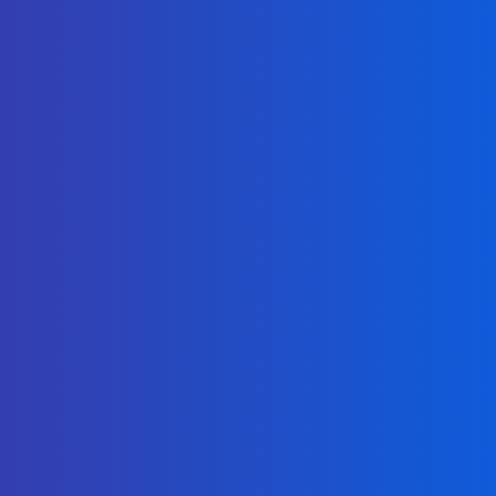
High Availability
UPTIME 99.99%