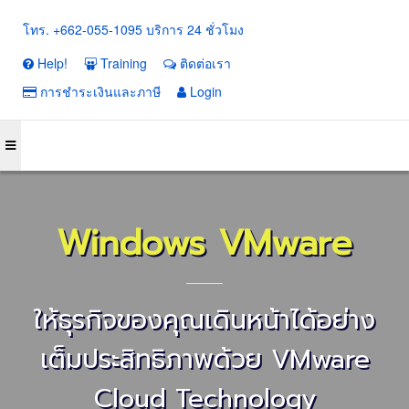
โทร. +662-055-1095 บริการ 24 ชั่วโมง
Help!
Training
ติดต่อเรา
การชำระเงินและภาษี
Login
Windows VMware
ให้ธุรกิจของคุณเดินหน้าได้อย่าง
เต็มประสิทธิภาพด้วย VMware
Cloud Technology