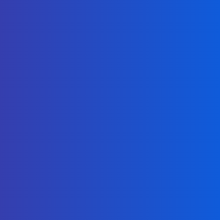
ซัพพอร์ตชั้นเยี่ยม ตลอด 24x7
Control Panel