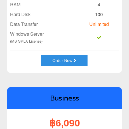
RAM
4
Hard Disk
100
Data Transfer
Unlimited
Windows Server
(MS SPLA License)
Order Now
Business
฿6,090