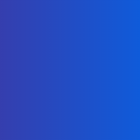
Management Portal
Flexible and Scalable