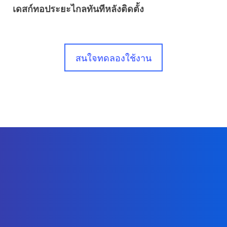
เดสก์ทอประยะไกลทันทีหลังติดตั้ง
สนใจทดลองใช้งาน