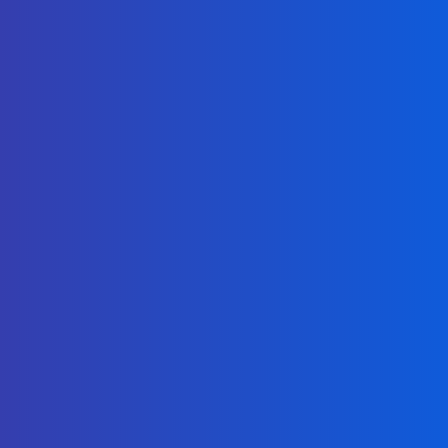
Vmware vSphere Hot Add
Quick Deployment